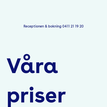
Receptionen & bokning 0411 21 19 20
Våra
priser