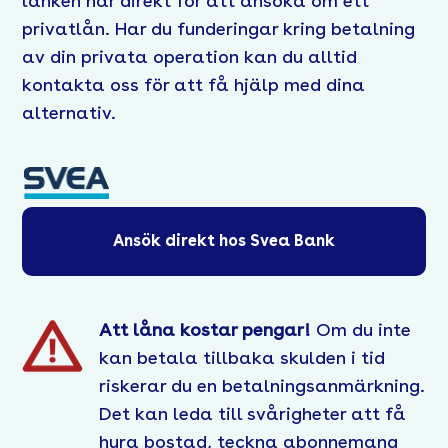
länken här direkt för att ansöka om ett
privatlån. Har du funderingar kring betalning
av din privata operation kan du alltid
kontakta oss för att få hjälp med dina
alternativ.
Ansök direkt hos Svea Bank
Att låna kostar pengar!
Om du inte
kan betala tillbaka skulden i tid
riskerar du en betalningsanmärkning.
Det kan leda till svårigheter att få
hyra bostad, teckna abonnemang