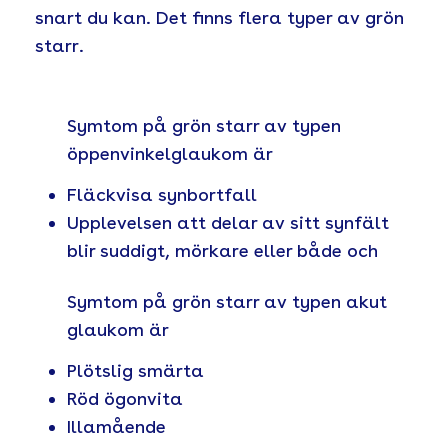
snart du kan. Det finns flera typer av grön
starr.
Symtom på grön starr av typen
öppenvinkelglaukom är
Fläckvisa synbortfall
Upplevelsen att delar av sitt synfält
blir suddigt, mörkare eller både och
Symtom på grön starr av typen akut
glaukom är
Plötslig smärta
Röd ögonvita
Illamående