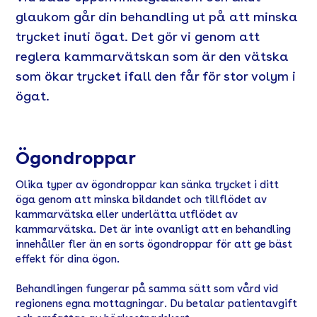
glaukom går din behandling ut på att minska
trycket inuti ögat. Det gör vi genom att
reglera kammarvätskan som är den vätska
som ökar trycket ifall den får för stor volym i
ögat.
Ögondroppar
Olika typer av ögondroppar kan sänka trycket i ditt
öga genom att minska bildandet och tillflödet av
kammarvätska eller underlätta utflödet av
kammarvätska. Det är inte ovanligt att en behandling
innehåller fler än en sorts ögondroppar för att ge bäst
effekt för dina ögon.
Behandlingen fungerar på samma sätt som vård vid
regionens egna mottagningar. Du betalar patientavgift