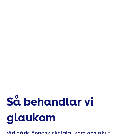
Så behandlar vi
glaukom
Vid både öppenvinkelglaukom och akut