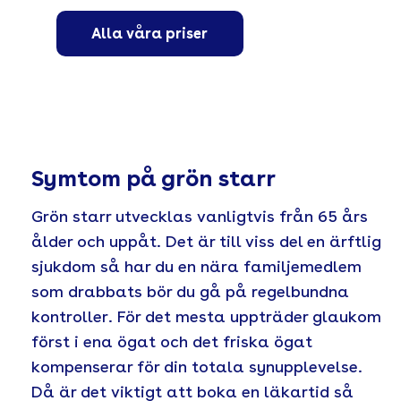
Alla våra priser
Symtom på grön starr
Grön starr utvecklas vanligtvis från 65 års
ålder och uppåt. Det är till viss del en ärftlig
sjukdom så har du en nära familjemedlem
som drabbats bör du gå på regelbundna
kontroller. För det mesta uppträder glaukom
först i ena ögat och det friska ögat
kompenserar för din totala synupplevelse.
Då är det viktigt att boka en läkartid så