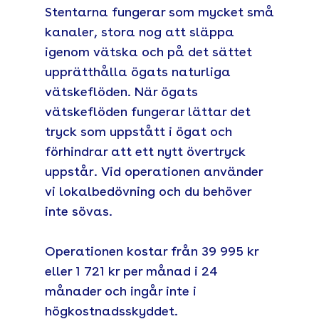
Stentarna fungerar som mycket små
kanaler, stora nog att släppa
igenom vätska och på det sättet
upprätthålla ögats naturliga
vätskeflöden. När ögats
vätskeflöden fungerar lättar det
tryck som uppstått i ögat och
förhindrar att ett nytt övertryck
uppstår. Vid operationen använder
vi lokalbedövning och du behöver
inte sövas.
Operationen kostar från 39 995 kr
eller 1 721 kr per månad i 24
månader och ingår inte i
högkostnadsskyddet.