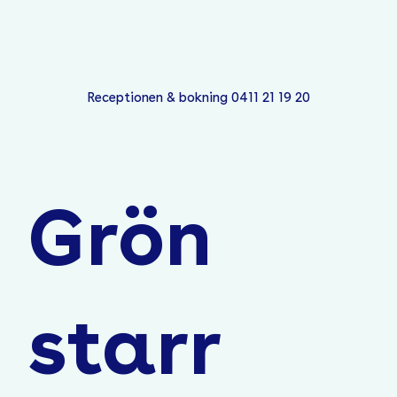
Receptionen & bokning 0411 21 19 20
Grön
starr