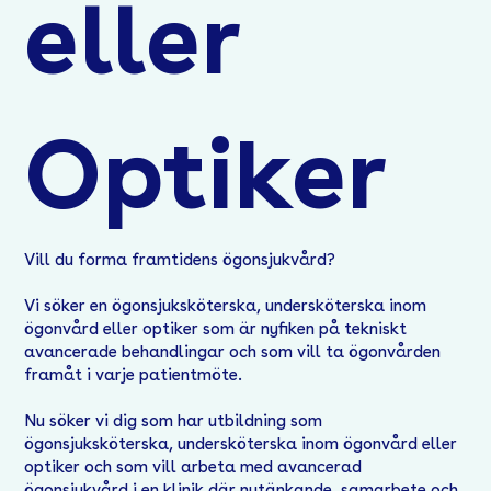
eller
Optiker
Vill du forma framtidens ögonsjukvård?
Vi söker en ögonsjuksköterska, undersköterska inom
ögonvård eller optiker som är nyfiken på tekniskt
avancerade behandlingar och som vill ta ögonvården
framåt i varje patientmöte.
Nu söker vi dig som har utbildning som
ögonsjuksköterska, undersköterska inom ögonvård eller
optiker och som vill arbeta med avancerad
ögonsjukvård i en klinik där nytänkande, samarbete och