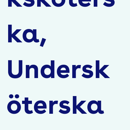
ka,
Undersk
öterska