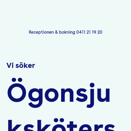
Receptionen & bokning 0411 21 19 20
Vi söker
Ögonsju
ksköters