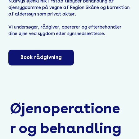
Klarvys øjenklinik i Ystad tilbyder behandling af
øjensygdomme på vegne af Region Skåne og korrektion
af alderssyn som privat aktør.
Vi undersøger, rådgiver, opererer og efterbehandler
dine øjne ved sygdom eller synsnedsættelse.
Book rådgivning
Øjenoperatione
r og behandling