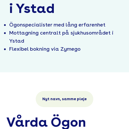
i Ystad
Ögonspecialister med lång erfarenhet
Mottagning centralt på sjukhusområdet i
Ystad
Flexibel bokning via Zymego
Nyt navn, samme pleje
Vårda Ögon