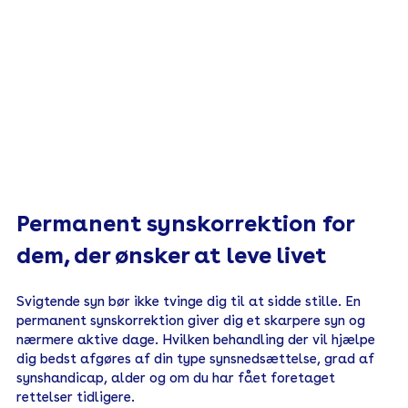
Permanent synskorrektion for
dem, der ønsker at leve livet
​Svigtende syn bør ikke tvinge dig til at sidde stille. En
permanent synskorrektion giver dig et skarpere syn og
nærmere aktive dage. Hvilken behandling der vil hjælpe
dig bedst afgøres af din type synsnedsættelse, grad af
synshandicap, alder og om du har fået foretaget
rettelser tidligere.