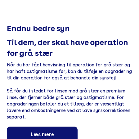
Endnu bedre syn
Til dem, der skal have operation
for grå stær
Når du har fået henvisning til operation for grå stær og
har haft astigmatisme før, kan du tilføje en opgradering
til din operation for også at behandle din synsfejl.
Så får du i stedet for linsen mod grå stær en premium
linse, der fjerner både grå stær og astigmatisme. For
opgraderingen betaler du et tillæg, der er væsentligt
lavere end omkostningerne ved at lave synskorrektionen
separat.
Læs mere