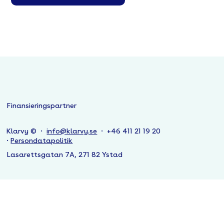
Finansieringspartner
Klarvy © ·
info@klarvy.se
· +46 411 21 19 20
·
Persondatapolitik
Lasarettsgatan 7A, 271 82 Ystad