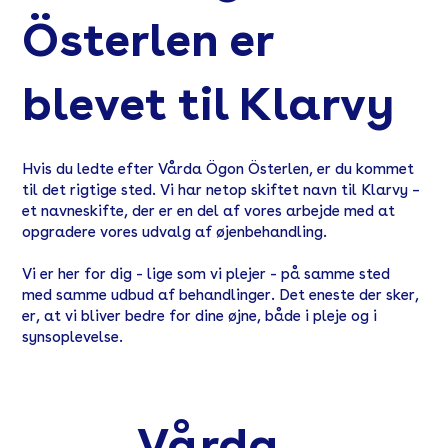
Österlen er
blevet til Klarvy
Hvis du ledte efter Vårda Ögon Österlen, er du kommet
til det rigtige sted. Vi har netop skiftet navn til Klarvy –
et navneskifte, der er en del af vores arbejde med at
opgradere vores udvalg af øjenbehandling.
Vi er her for dig - lige som vi plejer - på samme sted
med samme udbud af behandlinger. Det eneste der sker,
er, at vi bliver bedre for dine øjne, både i pleje og i
synsoplevelse.
Vårda